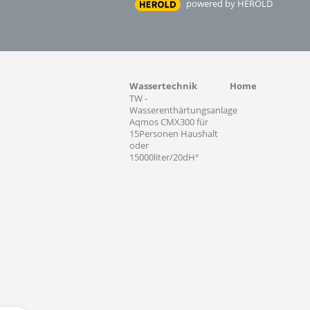
powered by HEROLD
Wassertechnik
Home
TW -
Wasserenthärtungsanlage
Aqmos CMX300 für
15Personen Haushalt
oder
15000liter/20dH°