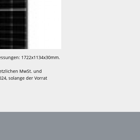
essungen: 1722x1134x30mm. 
etzlichen MwSt. und 
24, solange der Vorrat 