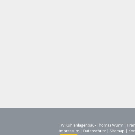
TW Kühlanlagenbau- Thomas Wurm
|
Fran
Impressum
|
Datenschutz
|
Sitemap
|
Kon