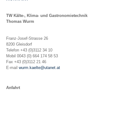
TW Kälte-, Klima- und Gastronomietechnik
Thomas Wurm
Franz-Josef-Strasse 26
8200 Gleisdorf
Telefon +43 (0)3112 34 10
Mobil 0043 (0) 664 174 58 53
Fax +43 (0)3112 21 46
E-mail
wurm.kaelte@utanet.at
Anfahrt